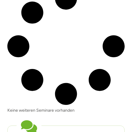
Keine weiteren Seminare vorhanden