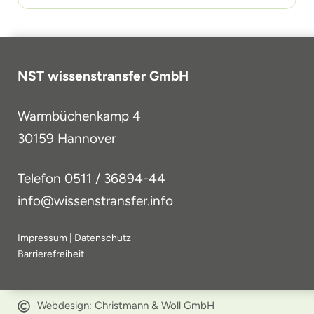
NST wissenstransfer GmbH
Warmbüchenkamp 4
30159 Hannover
Telefon
0511 / 36894-44
info@wissenstransfer.info
Impressum
|
Datenschutz
Barrierefreiheit
Webdesign: Christmann & Woll GmbH