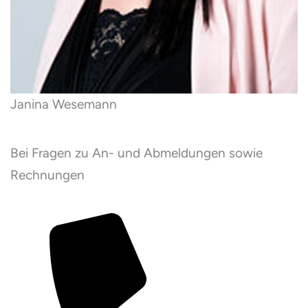
Janina Wesemann
Bei Fragen zu An- und Abmeldungen sowie
Rechnungen