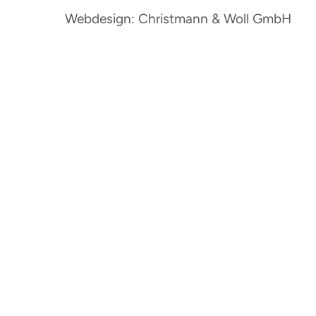
Webdesign: Christmann & Woll GmbH
So erreichen Sie uns: