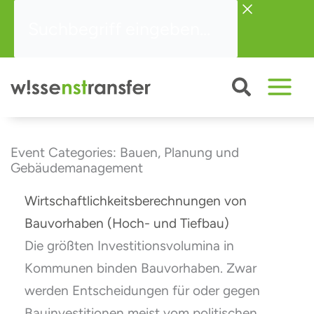
Zum
Suchbegriff
Inhalt
eingeben...
springen
Event Categories: Bauen, Planung und
Gebäudemanagement
Wirtschaftlichkeitsberechnungen von
Bauvorhaben (Hoch- und Tiefbau)
Die größten Investitionsvolumina in
Kommunen binden Bauvorhaben. Zwar
werden Entscheidungen für oder gegen
Bauinvestitionen meist vom politischen