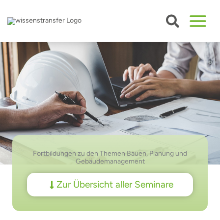
Zum
Inhalt
springen
Fortbildungen zu den Themen Bauen, Planung und
Gebäude­management
Zur Übersicht aller Seminare