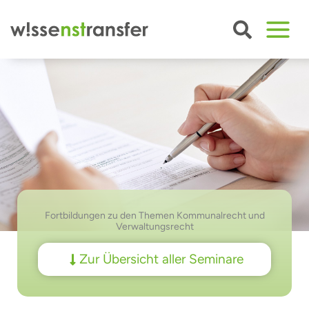
Zum
Inhalt
springen
Fortbildungen zu den Themen Kommunal­recht und
Verwaltungs­recht
Zur Übersicht aller Seminare