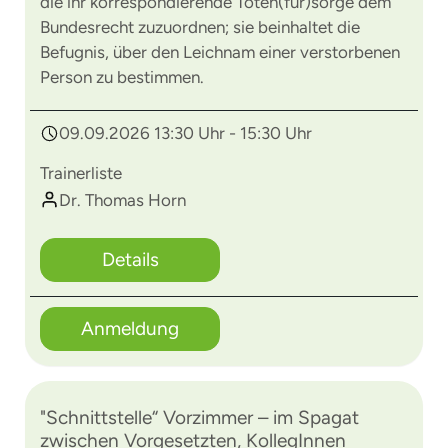
die ihr korrespondierende Toten(für)sorge dem
Bundesrecht zuzuordnen; sie beinhaltet die
Befugnis, über den Leichnam einer verstorbenen
Person zu bestimmen.
09.09.2026 13:30 Uhr - 15:30 Uhr
Trainerliste
Dr. Thomas Horn
Details
Anmeldung
"Schnittstelle“ Vorzimmer – im Spagat
zwischen Vorgesetzten, KollegInnen